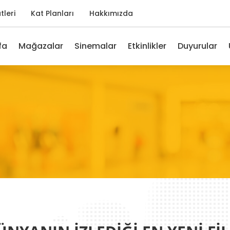
tleri
Kat Planları
Hakkımızda
fa
Mağazalar
Sinemalar
Etkinlikler
Duyurular