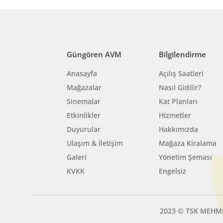
Güngören AVM
Bilgilendirme
Anasayfa
Açılış Saatleri
Mağazalar
Nasıl Gidilir?
Sinemalar
Kat Planları
Etkinlikler
Hizmetler
Duyurular
Hakkımızda
Ulaşım & İletişim
Mağaza Kiralama
Galeri
Yönetim Şeması
KVKK
Engelsiz
2023 © TSK MEHM