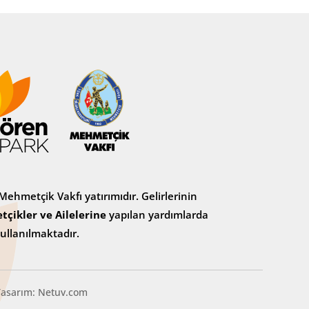
ehmetçik Vakfı yatırımıdır. Gelirlerinin
tçikler ve Ailelerine
yapılan yardımlarda
ullanılmaktadır.
sarım: Netuv.com