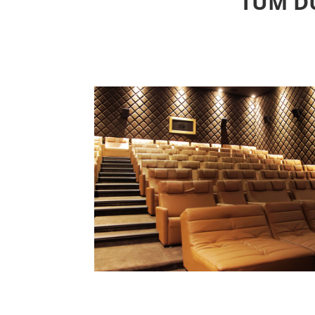
TÜM DÜ