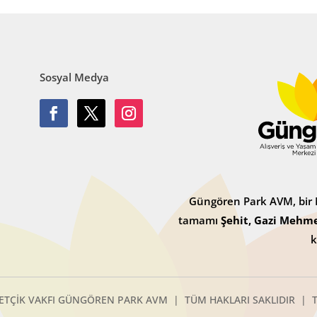
Sosyal Medya
Güngören Park AVM, bir M
tamamı
Şehit, Gazi Mehme
k
ETÇİK VAKFI GÜNGÖREN PARK AVM | TÜM HAKLARI SAKLIDIR | Ta