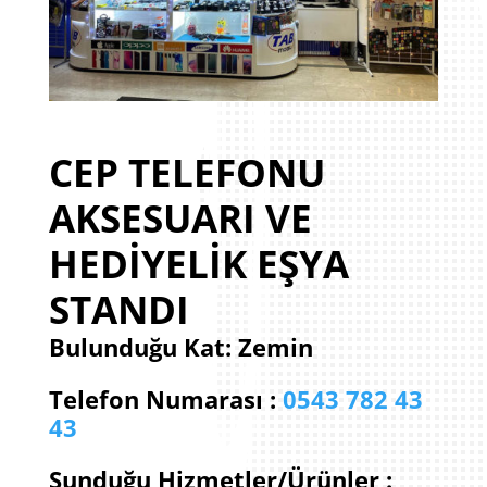
CEP TELEFONU
AKSESUARI VE
HEDİYELİK EŞYA
STANDI
Bulunduğu Kat: Zemin
Telefon Numarası :
0543 782 43
43
Sunduğu Hizmetler/Ürünler :