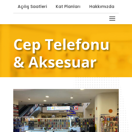
Açılış Saatleri
Kat Planları
Hakkımızda
Cep Telefonu
& Aksesuar