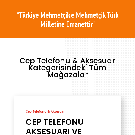
“
Türkiye Mehmetçik’e Mehmetçik Türk
Milletine Emanettir
”
Cep Telefonu & Aksesuar
Kategorisindeki Tüm
Mağazalar
Cep Telefonu & Aksesuar
CEP TELEFONU
AKSESUARI VE