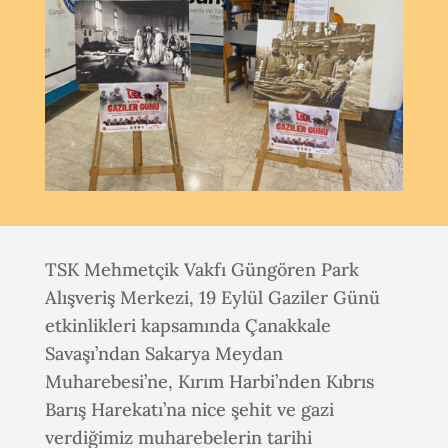
TSK Mehmetçik Vakfı Güngören Park
Alışveriş Merkezi, 19 Eylül Gaziler Günü
etkinlikleri kapsamında Çanakkale
Savaşı’ndan Sakarya Meydan
Muharebesi’ne, Kırım Harbi’nden Kıbrıs
Barış Harekatı’na nice şehit ve gazi
verdiğimiz muharebelerin tarihi