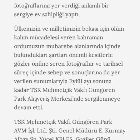
fotoğraflarına yer verdiği anlamlı bir
sergiye ev sahipliği yaptı.
Ülkemizin ve milletimizin bekası için ölüm
kalım mücadelesi veren kahraman
ordumuzun muharebe alanlarında içinde
bulundukları şartları önemli kesitlerle
gözler önüne seren fotoğraflar ve tarihsel
süreç içinde sebep ve sonuçlarına da yer
verilen sunumlarıyla Eylül ayı sonuna
kadar TSK Mehmetçik Vakfı Güngören
Park Alışveriş Merkezi’nde sergilenmeye
devam etti.
TSK Mehmetçik Vakfı Güngören Park
AVM İşl. Ltd. Şti. Genel Müdürü E. Kurmay
Albay Sn. Yücel KELEŞ, Gaziler Günü