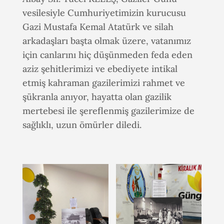
vesilesiyle Cumhuriyetimizin kurucusu
Gazi Mustafa Kemal Atatürk ve silah
arkadaşları başta olmak üzere, vatanımız
için canlarını hiç düşünmeden feda eden
aziz şehitlerimizi ve ebediyete intikal
etmiş kahraman gazilerimizi rahmet ve
şükranla anıyor, hayatta olan gazilik
mertebesi ile şereflenmiş gazilerimize de
sağlıklı, uzun ömürler diledi.