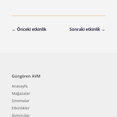
←
Önceki etkinlik
Sonraki etkinlik
→
Güngören AVM
Anasayfa
Mağazalar
Sinemalar
Etkinlikler
Duyurular